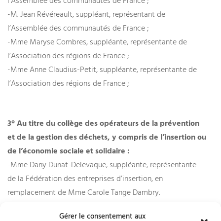
l’Assemblée des communautés de France ;
-M. Jean Révéreault, suppléant, représentant de
l’Assemblée des communautés de France ;
-Mme Maryse Combres, suppléante, représentante de
l’Association des régions de France ;
-Mme Anne Claudius-Petit, suppléante, représentante de
l’Association des régions de France ;
3° Au titre du collège des opérateurs de la prévention
et de la gestion des déchets, y compris de l’insertion ou
de l’économie sociale et solidaire :
-Mme Dany Dunat-Delevaque, suppléante, représentante
de la Fédération des entreprises d’insertion, en
remplacement de Mme Carole Tange Dambry.
Gérer le consentement aux
La « commission inter-filières de responsabilité élargie des