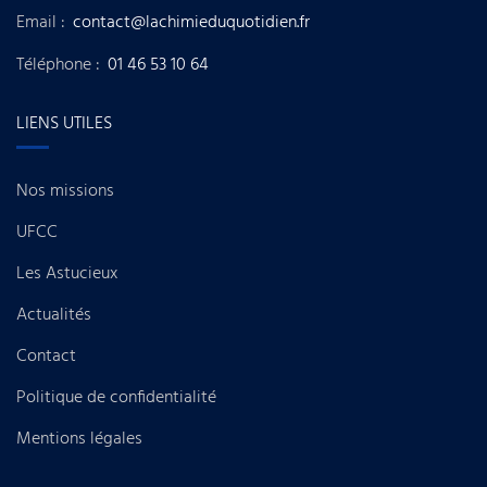
Email :
contact@lachimieduquotidien.fr
Téléphone :
01 46 53 10 64
LIENS UTILES
Nos missions
UFCC
Les Astucieux
Actualités
Contact
Politique de confidentialité
Mentions légales