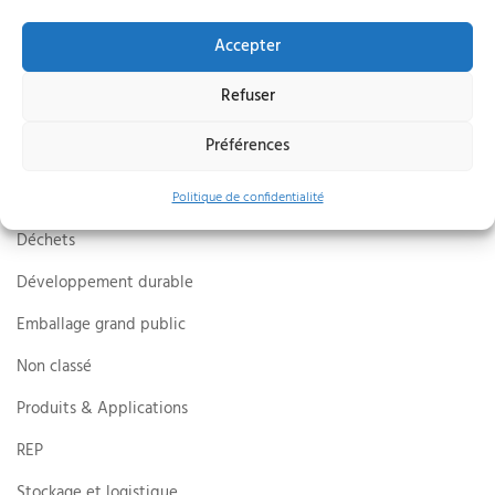
Catégories
Accepter
Actu de la profession
Refuser
Actu des membres
Préférences
Actu juridique
Actualités
Politique de confidentialité
Déchets
Développement durable
Emballage grand public
Non classé
Produits & Applications
REP
Stockage et logistique